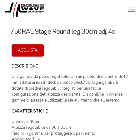
750RAL Stage Round leg 30cm adj. 4x
ACQUISTA
DESCRIZIONE
Una gamba da palco regolabile con un profilo di diametro di 48
mm adatta ai nostri deck da palco Deck750. Ogni gamba è
dotata di piedini regolabili integrati per una facile
configurazione dell’altezza desiderata. Disponibile in diverse
gamme di altezza e utilizzabile sia all’interno che all’esterno.
CARATTERISTICHE
Diametro 48mm
Altezza regolabile da 30 a 33cm
Piedini in gomma per proteggere il pavimento
Approvato TÜV