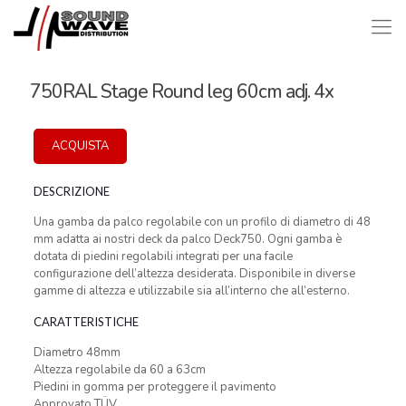
750RAL Stage Round leg 60cm adj. 4x
ACQUISTA
DESCRIZIONE
Una gamba da palco regolabile con un profilo di diametro di 48
mm adatta ai nostri deck da palco Deck750. Ogni gamba è
dotata di piedini regolabili integrati per una facile
configurazione dell’altezza desiderata. Disponibile in diverse
gamme di altezza e utilizzabile sia all’interno che all’esterno.
CARATTERISTICHE
Diametro 48mm
Altezza regolabile da 60 a 63cm
Piedini in gomma per proteggere il pavimento
Approvato TÜV