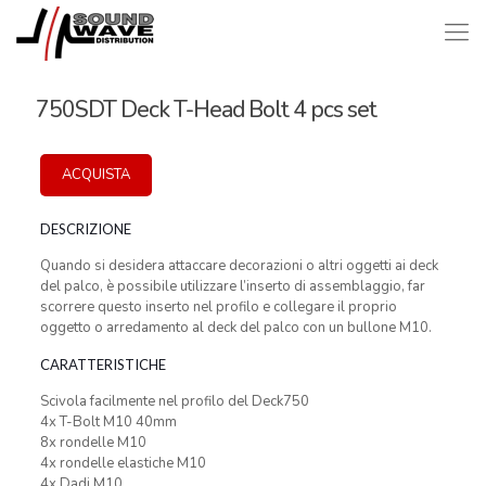
750SDT Deck T-Head Bolt 4 pcs set
ACQUISTA
DESCRIZIONE
Quando si desidera attaccare decorazioni o altri oggetti ai deck
del palco, è possibile utilizzare l’inserto di assemblaggio, far
scorrere questo inserto nel profilo e collegare il proprio
oggetto o arredamento al deck del palco con un bullone M10.
CARATTERISTICHE
Scivola facilmente nel profilo del Deck750
4x T-Bolt M10 40mm
8x rondelle M10
4x rondelle elastiche M10
4x Dadi M10