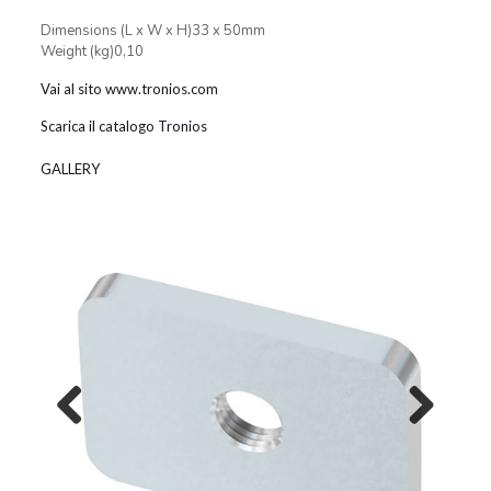
Dimensions (L x W x H)33 x 50mm
Weight (kg)0,10
Vai al sito www.tronios.com
Scarica il catalogo Tronios
GALLERY
Previous
Next