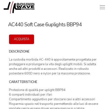
AC440 Soft Case 6uplights BBP94
ACQUISTA
DESCRIZIONE
La custodia morbida AC-440 è appositamente progettata per
proteggere e prolungare la vita degli uplight mobili. Si adatta
anche ad altri prodotti e accessori. Realizzato in robusto
poliestere 600D nero e nylon per la massima protezione.
CARATTERISTICHE
Protezione di qualità per uplight BBP94
6 comparti individuali per i fari
Compartimento aggiuntivo per stoccare cavi e altri accessori
Risparmia spazio nel trasporto permettendo alle luci di essere
impilate senza essere dover essere messe in scatole