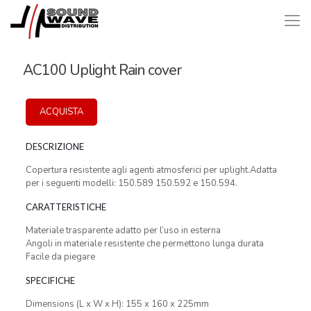
AC100 Uplight Rain cover
ACQUISTA
DESCRIZIONE
Copertura resistente agli agenti atmosferici per uplight.Adatta
per i seguenti modelli: 150.589 150.592 e 150.594.
CARATTERISTICHE
Materiale trasparente adatto per l’uso in esterna
Angoli in materiale resistente che permettono lunga durata
Facile da piegare
SPECIFICHE
Dimensions (L x W x H): 155 x 160 x 225mm