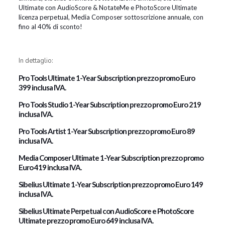
Ultimate con AudioScore & NotateMe e PhotoScore Ultimate
licenza perpetual, Media Composer sottoscrizione annuale, con
fino al 40% di sconto!
In dettaglio:
Pro Tools Ultimate 1-Year Subscription prezzo promo Euro
399 inclusa IVA.
Pro Tools Studio 1-Year Subscription prezzo promo Euro 219
inclusa IVA.
Pro Tools Artist 1-Year Subscription prezzo promo Euro 89
inclusa IVA.
Media Composer Ultimate 1-Year Subscription prezzo promo
Euro 419 inclusa IVA.
Sibelius Ultimate 1-Year Subscription prezzo promo Euro 149
inclusa IVA.
Sibelius Ultimate Perpetual con AudioScore e PhotoScore
Ultimate prezzo promo Euro 649 inclusa IVA.