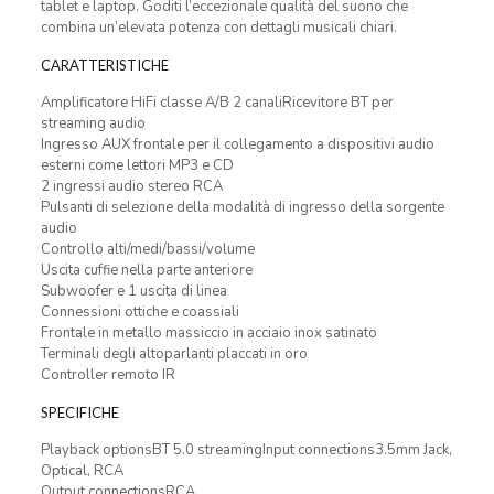
tablet e laptop. Goditi l’eccezionale qualità del suono che
combina un’elevata potenza con dettagli musicali chiari.
CARATTERISTICHE
Amplificatore HiFi classe A/B 2 canaliRicevitore BT per
streaming audio
Ingresso AUX frontale per il collegamento a dispositivi audio
esterni come lettori MP3 e CD
2 ingressi audio stereo RCA
Pulsanti di selezione della modalità di ingresso della sorgente
audio
Controllo alti/medi/bassi/volume
Uscita cuffie nella parte anteriore
Subwoofer e 1 uscita di linea
Connessioni ottiche e coassiali
Frontale in metallo massiccio in acciaio inox satinato
Terminali degli altoparlanti placcati in oro
Controller remoto IR
SPECIFICHE
Playback optionsBT 5.0 streamingInput connections3.5mm Jack,
Optical, RCA
Output connectionsRCA