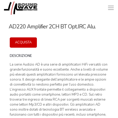
AD220 Amplifier 2CH BT Opt.IRC Alu.
ACQUISTA
DESCRIZIONE
La serie Audizio AD è una serie di amplificatori HiFi versatili con
grande funzionalità e suono eccellente. Anche a livelli di volume
più elevati questi amplificatori forniscono un’elevata pressione
sonora. Il design elegante dell’amplificatore e le ampie opzioni
di connettività lo rendono perfetto per l’uso domestico.
L’ingresso AUX frontale permette il collegamento a dispositivi
audio portatili come smartphone, lettori MP3 e CD. Sul retro
troverai tre ingressi di linea RCA per sorgenti musicali esterne
come lettori Mp3/CD e altri dispositivi. Gli amplificatori AD
sono inoltre dotati di tecnologia BT wireless avanzata e
funzionano con tutti i dispositivi più recenti, inclusi smartphone,