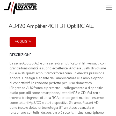
AD420 Amplifier 4CH BT Opt.IRC Alu.
ACQUISTA
DESCRIZIONE
La serie Audizio AD è una serie di amplificatori HiFi versatili con
grande funzionalità e suono eccellente. Anche a livelli di volume
più elevati questi amplificatori forniscono un’elevata pressione
sonora. Il design elegante dell’amplificatore e le ampie opzioni
di connettività lo rendono perfetto per l’uso domestico.
L’ingresso AUX frontale permette il collegamento a dispositivi
audio portatili come smartphone, lettori MP3 e CD. Sul retro
troverai tre ingressi di linea RCA per sorgenti musicali esterne
come lettori Mp3/CD e altri dispositivi. Gli amplificatori AD
sono inoltre dotati di tecnologia BT wireless avanzata e
funzionano con tutti i dispositivi più recenti, inclusi smartphone,