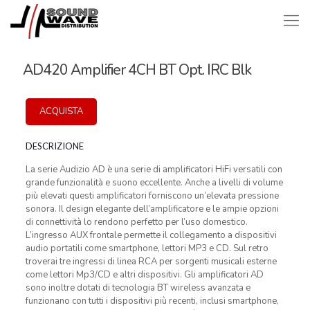
AD420 Amplifier 4CH BT Opt. IRC Blk
ACQUISTA
DESCRIZIONE
La serie Audizio AD è una serie di amplificatori HiFi versatili con
grande funzionalità e suono eccellente. Anche a livelli di volume
più elevati questi amplificatori forniscono un’elevata pressione
sonora. Il design elegante dell’amplificatore e le ampie opzioni
di connettività lo rendono perfetto per l’uso domestico.
L’ingresso AUX frontale permette il collegamento a dispositivi
audio portatili come smartphone, lettori MP3 e CD. Sul retro
troverai tre ingressi di linea RCA per sorgenti musicali esterne
come lettori Mp3/CD e altri dispositivi. Gli amplificatori AD
sono inoltre dotati di tecnologia BT wireless avanzata e
funzionano con tutti i dispositivi più recenti, inclusi smartphone,