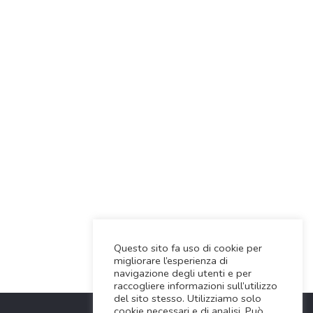
Questo sito fa uso di cookie per
migliorare l’esperienza di
navigazione degli utenti e per
raccogliere informazioni sull’utilizzo
del sito stesso. Utilizziamo solo
cookie necessari e di analisi. Può