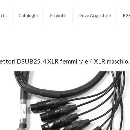
chi
Cataloghi
Prodotti
Dove Acquistare
B2
nnettori DSUB25, 4 XLR femmina e 4 XLR maschio.