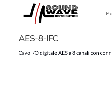
Mar
AES-8-IFC
Cavo I/O digitale AES a 8 canali con co