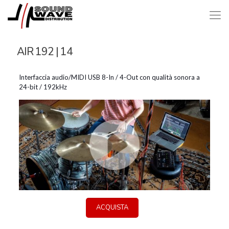
AIR 192 | 14
Interfaccia audio/MIDI USB 8-In / 4-Out con qualità sonora a
24-bit / 192kHz
ACQUISTA