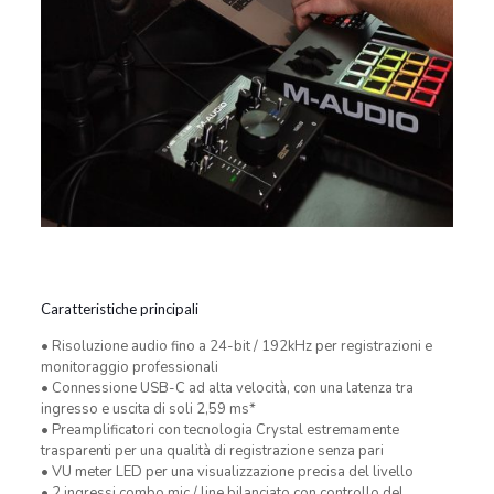
Caratteristiche principali
• Risoluzione audio fino a 24-bit / 192kHz per registrazioni e
monitoraggio professionali
• Connessione USB-C ad alta velocità, con una latenza tra
ingresso e uscita di soli 2,59 ms*
• Preamplificatori con tecnologia Crystal estremamente
trasparenti per una qualità di registrazione senza pari
• VU meter LED per una visualizzazione precisa del livello
• 2 ingressi combo mic / line bilanciato con controllo del