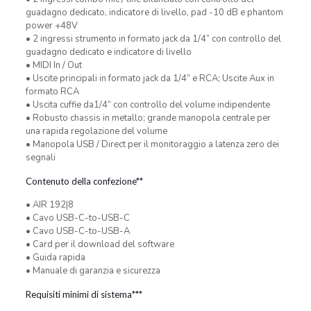
guadagno dedicato, indicatore di livello, pad -10 dB e phantom
power +48V
• 2 ingressi strumento in formato jack da 1/4” con controllo del
guadagno dedicato e indicatore di livello
• MIDI In / Out
• Uscite principali in formato jack da 1/4” e RCA; Uscite Aux in
formato RCA
• Uscita cuffie da1/4” con controllo del volume indipendente
• Robusto chassis in metallo; grande manopola centrale per
una rapida regolazione del volume
• Manopola USB / Direct per il monitoraggio a latenza zero dei
segnali
Contenuto della confezione**
• AIR 192|8
• Cavo USB-C-to-USB-C
• Cavo USB-C-to-USB-A
• Card per il download del software
• Guida rapida
• Manuale di garanzia e sicurezza
Requisiti minimi di sistema***