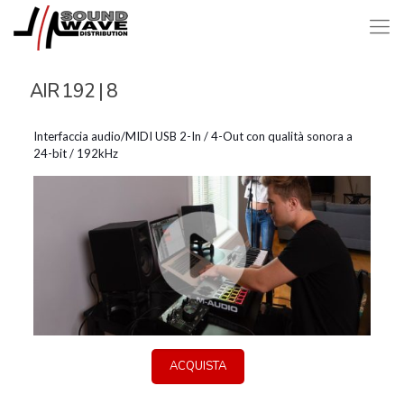
AIR 192 | 8
Interfaccia audio/MIDI USB 2-In / 4-Out con qualità sonora a
24-bit / 192kHz
ACQUISTA