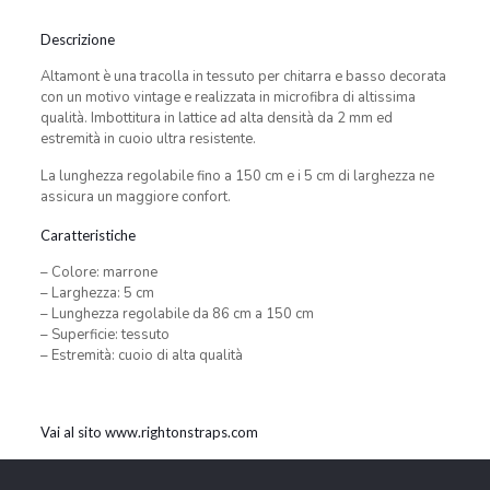
Descrizione
Altamont è una tracolla in tessuto per chitarra e basso decorata
con un motivo vintage e realizzata in microfibra di altissima
qualità. Imbottitura in lattice ad alta densità da 2 mm ed
estremità in cuoio ultra resistente.
La lunghezza regolabile fino a 150 cm e i 5 cm di larghezza ne
assicura un maggiore confort.
Caratteristiche
– Colore: marrone
– Larghezza: 5 cm
– Lunghezza regolabile da 86 cm a 150 cm
– Superficie: tessuto
– Estremità: cuoio di alta qualità
Vai al sito www.rightonstraps.com