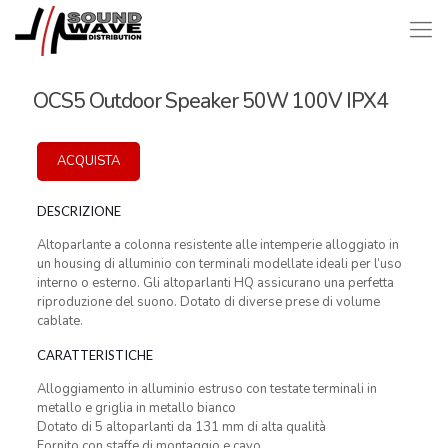
OCS5 Outdoor Speaker 50W 100V IPX4
ACQUISTA
DESCRIZIONE
Altoparlante a colonna resistente alle intemperie alloggiato in
un housing di alluminio con terminali modellate ideali per l’uso
interno o esterno. Gli altoparlanti HQ assicurano una perfetta
riproduzione del suono. Dotato di diverse prese di volume
cablate.
CARATTERISTICHE
Alloggiamento in alluminio estruso con testate terminali in
metallo e griglia in metallo bianco
Dotato di 5 altoparlanti da 131 mm di alta qualità
Fornito con staffe di montaggio e cavo