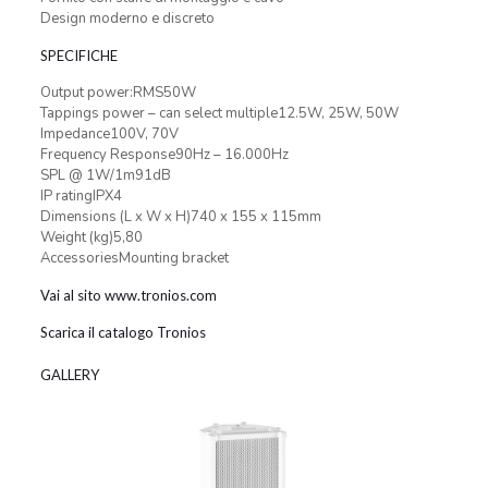
Design moderno e discreto
SPECIFICHE
Output power:RMS50W
Tappings power – can select multiple12.5W, 25W, 50W
Impedance100V, 70V
Frequency Response90Hz – 16.000Hz
SPL @ 1W/1m91dB
IP ratingIPX4
Dimensions (L x W x H)740 x 155 x 115mm
Weight (kg)5,80
AccessoriesMounting bracket
Vai al sito www.tronios.com
Scarica il catalogo Tronios
GALLERY