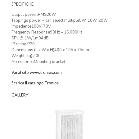
SPECIFICHE
Output power:RMS20W
Tappings power – can select multiple5W, 10W, 20W
Impedance100V, 70V
Frequency Response90Hz – 16.000Hz
SPL @ 1W/1m94dB
IP ratingIP20
Dimensions (L x W x H)400 x 105 x 75mm
Weight (kg)2,00
AccessoriesMounting bracket
Vai al sito www.tronios.com
Scarica il catalogo Tronios
GALLERY