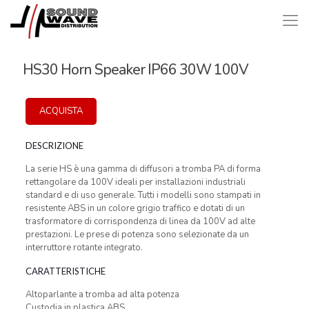
HS30 Horn Speaker IP66 30W 100V
ACQUISTA
DESCRIZIONE
La serie HS è una gamma di diffusori a tromba PA di forma
rettangolare da 100V ideali per installazioni industriali
standard e di uso generale. Tutti i modelli sono stampati in
resistente ABS in un colore grigio traffico e dotati di un
trasformatore di corrispondenza di linea da 100V ad alte
prestazioni. Le prese di potenza sono selezionate da un
interruttore rotante integrato.
CARATTERISTICHE
Altoparlante a tromba ad alta potenza
Custodia in plastica ABS