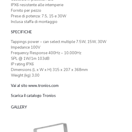
IPX6 resistente alle intemperie
Fornito per pezzo
Prese di potenza: 7.5, 15 e 30W
Inclusa staffa di montaggio
SPECIFICHE
Tappings power – can select multiple 7.5W, 15W, 30W
Impedance 100V
Frequency Response 400Hz – 10.000Hz
SPL @ 1W/1m 103dB
IP rating IPX6
Dimensions (L x W x H) 315 x 207 x 368mm
Weight (kg) 3,00
Vai al sito www.tronios.com
Scarica il catalogo Tronios
GALLERY