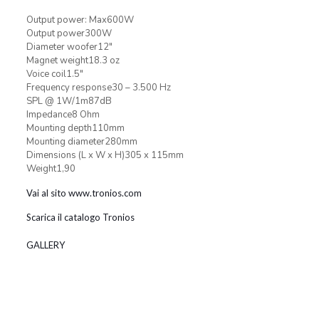
Output power: Max600W
Output power300W
Diameter woofer12″
Magnet weight18.3 oz
Voice coil1.5″
Frequency response30 – 3.500 Hz
SPL @ 1W/1m87dB
Impedance8 Ohm
Mounting depth110mm
Mounting diameter280mm
Dimensions (L x W x H)305 x 115mm
Weight1,90
Vai al sito www.tronios.com
Scarica il catalogo Tronios
GALLERY