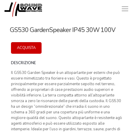
GS530 GardenSpeaker IP45 30W 100V
ACQUISTA
DESCRIZIONE
Il GS530 Garden Speaker è un altoparlante per esterni che può
essere mimetizzato tra fioriere e vasi. Questo è progettato
principalmente per essere parzialmente sepolto nel terreno,
offrendo ai proprietari di case prestazioni audio superiori e
visibilità inferiore. La terra compatta attorno all’altoparlante
smorza a zero le risonanze delle pareti della custodia. Il GS530
ha un design “omnidirezionale” che irradia il suono in uno
schema a 360 gradi per una copertura più uniforme e una
migliore qualità del suono. Questo altoparlante è resistente agli
agenti atmosferici e può essere utilizzato esposto alle
intemperie. Ideale per l’uso in giardini, terrazze, saune, parchi di