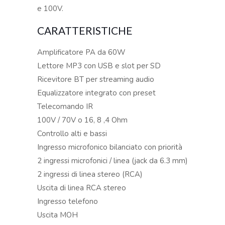
e 100V.
CARATTERISTICHE
Amplificatore PA da 60W
Lettore MP3 con USB e slot per SD
Ricevitore BT per streaming audio
Equalizzatore integrato con preset
Telecomando IR
100V / 70V o 16, 8 ,4 Ohm
Controllo alti e bassi
Ingresso microfonico bilanciato con priorità
2 ingressi microfonici / linea (jack da 6.3 mm)
2 ingressi di linea stereo (RCA)
Uscita di linea RCA stereo
Ingresso telefono
Uscita MOH