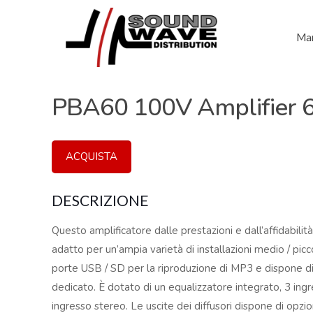
Mar
PBA60 100V Amplifier
ACQUISTA
DESCRIZIONE
Questo amplificatore dalle prestazioni e dall’affidabili
adatto per un’ampia varietà di installazioni medio / picc
porte USB / SD per la riproduzione di MP3 e dispone di
dedicato. È dotato di un equalizzatore integrato, 3 ingr
ingresso stereo. Le uscite dei diffusori dispone di opz