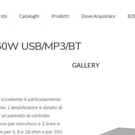
chi
Cataloghi
Prodotti
Dove Acquistare
B2
 60W USB/MP3/BT
GALLERY
tà eccellente è particolarmente
ole. L’amplificatore è dotato di
 un pannello di controllo
essi per microfono e 2 linee in
ioni per 4, 8 e 16 ohm e per 70V