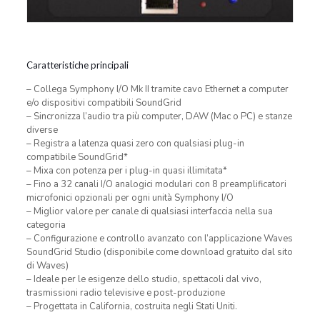
Caratteristiche principali
– Collega Symphony I/O Mk II tramite cavo Ethernet a computer
e/o dispositivi compatibili SoundGrid
– Sincronizza l’audio tra più computer, DAW (Mac o PC) e stanze
diverse
– Registra a latenza quasi zero con qualsiasi plug-in
compatibile SoundGrid*
– Mixa con potenza per i plug-in quasi illimitata*
– Fino a 32 canali I/O analogici modulari con 8 preamplificatori
microfonici opzionali per ogni unità Symphony I/O
– Miglior valore per canale di qualsiasi interfaccia nella sua
categoria
– Configurazione e controllo avanzato con l’applicazione Waves
SoundGrid Studio (disponibile come download gratuito dal sito
di Waves)
– Ideale per le esigenze dello studio, spettacoli dal vivo,
trasmissioni radio televisive e post-produzione
– Progettata in California, costruita negli Stati Uniti.