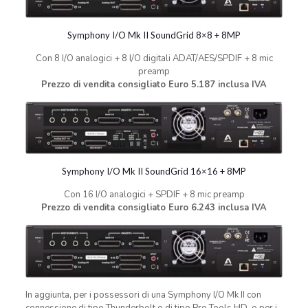
Symphony I/O Mk II SoundGrid 8×8 + 8MP
Con 8 I/O analogici + 8 I/O digitali ADAT/AES/SPDIF + 8 mic
preamp
Prezzo di vendita consigliato Euro 5.187 inclusa IVA
Symphony I/O Mk II SoundGrid 16×16 + 8MP
Con 16 I/O analogici + SPDIF + 8 mic preamp
Prezzo di vendita consigliato Euro 6.243 inclusa IVA
In aggiunta, per i possessori di una Symphony I/O Mk II con
connessione di tipo Thunderbolt o di tipo Pro Tools HD, o per i