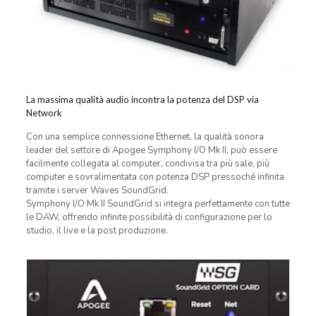
La massima qualità audio incontra la potenza del DSP via
Network
Con una semplice connessione Ethernet, la qualità sonora
leader del settore di Apogee Symphony I/O Mk II, può essere
facilmente collegata al computer, condivisa tra più sale, più
computer e sovralimentata con potenza DSP pressoché infinita
tramite i server Waves SoundGrid.
Symphony I/O Mk II SoundGrid si integra perfettamente con tutte
le DAW, offrendo infinite possibilità di configurazione per lo
studio, il live e la post produzione.