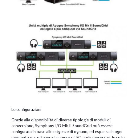
Le configurazioni
Grazie alla disponibilità di diverse tipologie di moduli di
conversione, Symphony I/O Mk II SoundGrid può essere
configurata in base alle esigenze di ognuno, ed espansa in ogni
momento per ottenere il numero di I/O audio necessari. Ecco le