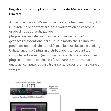
Registra utilizzando plug-in in tempo reale. Miscela con potenza
illimitata.
Aggiungi un server Waves SoundGrid alla tua Symphony I/O Mk
II SoundGrid per potenziare la tua workstation ed essere in
grado di registrare utilizzando
plug-in con una latenza quasi nulla. Il server SoundGrid
gestisce l’elaborazione dei plug-in in modo che il computer
possa occuparsi di altre attività quali la miscelazione o l’editing.
Utilizza ancora più plug-in distribuendo il carico tra il tuo
computer e il server. Quando sei lontano dal tuo studio, questi
plug-in possono continuare a funzionare in modo nativo su
qualsiasi computer su cui ti trovi, senza bisogno di hardware o
dongle.