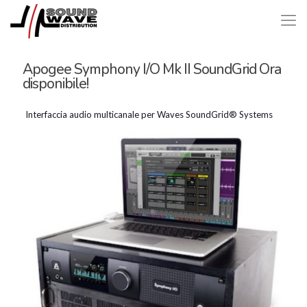
Apogee Symphony I/O Mk II SoundGrid Ora
disponibile!
Interfaccia audio multicanale per Waves SoundGrid® Systems