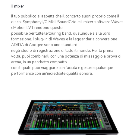
Il mixer
Il tuo pubblico si aspetta che il concerto suoni proprio come il
disco. Symphony I/O Mk II SoundGrid e il mixer software Waves
eMotion LV1 rendono questo
possibile per tutte le touring band, qualunque sia la loro
formazione. I plug-in di Waves e la leggendaria conversione
AD/DA di Apogee sono uno standard
negli studio di registrazione di tutto il mondo. Per la prima
volta, puoi combinarli con una potenza di missaggio a prova di
arena, in un pacchetto compatto
con il quale puoi viaggiare con facilità e gestire qualunque
performance con un’incredibile qualità sonora.