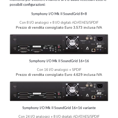
possibili configurazioni:
Symphony I/O Mk II SoundGrid 8×8
Con 8 I/O analogici + 8 I/O digitali ADAT/AES/SPDIF
Prezzo di vendita consigliato Euro 3.573 inclusa IVA
Symphony I/O Mk II SoundGrid 16×16
Con 16 I/O analogici + SPDIF
Prezzo di vendita consigliato Euro 4.629 inclusa IVA
Symphony I/O Mk II SoundGrid 16×16 variante
Con 24 I/O analogici + 8 I/O digitali ADAT/AES/SPDIF