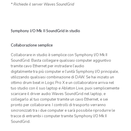
* Richiede il server Waves SoundGrid
Symphony I/O Mk II SoundGrid in studio
Collaborazione semplice
Collaborare in studio è semplice con Symphony I/O Mk II
SoundGrid. Basta collegare qualsiasi computer aggiuntivo
tramite cavo Ethernet per instradare l’audio
digitalmente tra più computer e l’unità Symphony I/O principale,
utilizzando qualsiasi combinazione di DAW. Se hai iniziato un
ottimo drum beat in Logic Pro X e un collaboratore arriva nel
tuo studio con il suo laptop e Ableton Live, puoi semplicemente
scaricare il driver audio Waves SoundGrid nel laptop, e
collegarlo al tuo computer tramite un cavo Ethernet, e sei
pronto per collaborare. I controlli di trasporto verranno
sincronizzati tra i due computer e sarà possibile riprodurre le
tracce di entrambi i computer tramite Symphony I/O Mk II
SoundGrid.