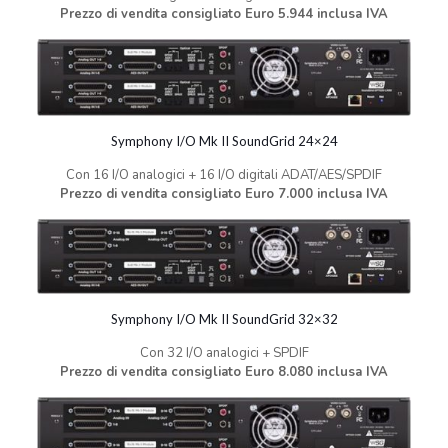
Prezzo di vendita consigliato Euro 5.944 inclusa IVA
Symphony I/O Mk II SoundGrid 24×24
Con 16 I/O analogici + 16 I/O digitali ADAT/AES/SPDIF
Prezzo di vendita consigliato Euro 7.000 inclusa IVA
Symphony I/O Mk II SoundGrid 32×32
Con 32 I/O analogici + SPDIF
Prezzo di vendita consigliato Euro 8.080 inclusa IVA