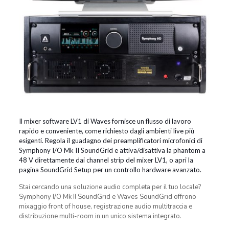
Il mixer software LV1 di Waves fornisce un flusso di lavoro
rapido e conveniente, come richiesto dagli ambienti live più
esigenti. Regola il guadagno dei preamplificatori microfonici di
Symphony I/O Mk II SoundGrid e attiva/disattiva la phantom a
48 V direttamente dai channel strip del mixer LV1, o apri la
pagina SoundGrid Setup per un controllo hardware avanzato.
Stai cercando una soluzione audio completa per il tuo locale?
Symphony I/O Mk II SoundGrid e Waves SoundGrid offrono
mixaggio front of house, registrazione audio multitraccia e
distribuzione multi-room in un unico sistema integrato.