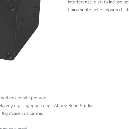
interferenze, è stato incluso ne
tipicamente nelle apparecchiat
morbido, ideale per voci
 Harvey e gli ingegneri degli Abbey Road Studios
 flightcase in alluminio