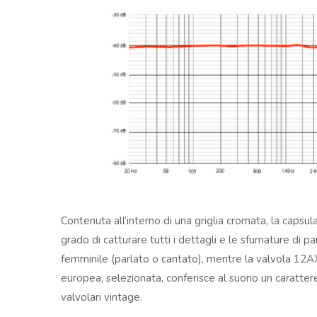
Contenuta all’interno di una griglia cromata, la capsula
grado di catturare tutti i dettagli e le sfumature di p
femminile (parlato o cantato), mentre la valvola 12
europea, selezionata, conferisce al suono un carattere 
valvolari vintage.