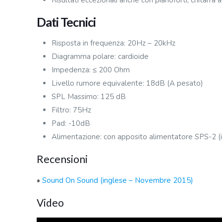
Risultati eccezionali anche con pianoforti, chitarra a
Dati Tecnici
Risposta in frequenza: 20Hz – 20kHz
Diagramma polare: cardioide
Impedenza: ≤ 200 Ohm
Livello rumore equivalente: 18dB (A pesato)
SPL Massimo: 125 dB
Filtro: 75Hz
Pad: -10dB
Alimentazione: con apposito alimentatore SPS-2 (i
Recensioni
•
Sound On Sound (inglese – Novembre 2015)
Video