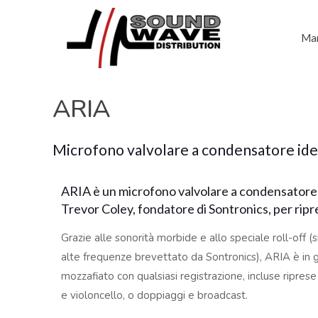
Mar
ARIA
Microfono valvolare a condensatore ide
ARIA è un microfono valvolare a condensatore 
Trevor Coley, fondatore di Sontronics, per ripre
Grazie alle sonorità morbide e allo speciale roll-off (
alte frequenze brevettato da Sontronics), ARIA è in gra
mozzafiato con qualsiasi registrazione, incluse riprese 
e violoncello, o doppiaggi e broadcast.