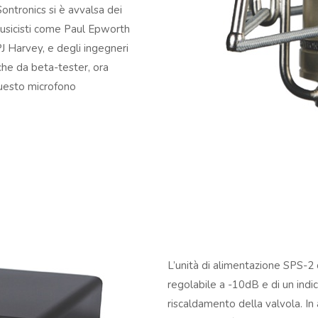
ontronics si è avvalsa dei
e musicisti come Paul Epworth
J Harvey, e degli ingegneri
che da beta-tester, ora
questo microfono
L’unità di alimentazione SPS-2 
regolabile a -10dB e di un indi
riscaldamento della valvola. In