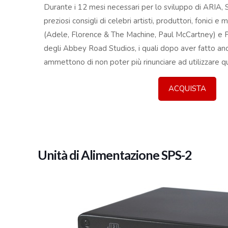
Durante i 12 mesi necessari per lo sviluppo di ARIA, S
preziosi consigli di celebri artisti, produttori, fonici 
(Adele, Florence & The Machine, Paul McCartney) e P
degli Abbey Road Studios, i quali dopo aver fatto an
ammettono di non poter più rinunciare ad utilizzare 
ACQUISTA
Unità di Alimentazione SPS-2