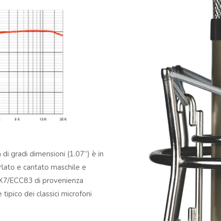
 di gradi dimensioni (1.07”) è in
arlato e cantato maschile e
AX7/ECC83 di provenienza
tipico dei classici microfoni