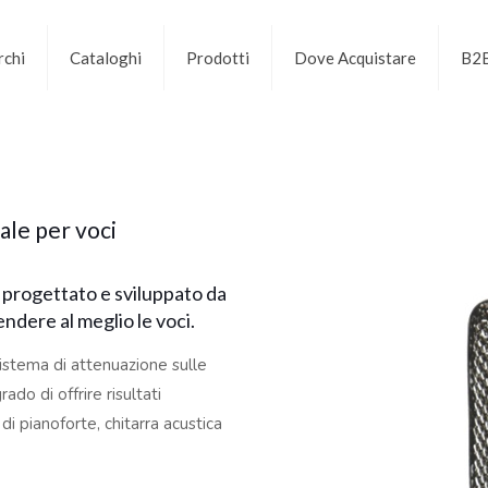
chi
Cataloghi
Prodotti
Dove Acquistare
B2
ale per voci
progettato e sviluppato da
ndere al meglio le voci.
sistema di attenuazione sulle
do di offrire risultati
di pianoforte, chitarra acustica