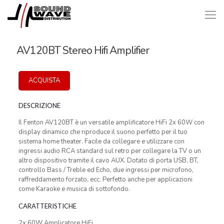
AV120BT Stereo Hifi Amplifier
ACQUISTA
DESCRIZIONE
Il Fenton AV120BT è un versatile amplificatore HiFi 2x 60W con
display dinamico che riproduce il suono perfetto per il tuo
sistema home theater. Facile da collegare e utilizzare con
ingressi audio RCA standard sul retro per collegare la TV o un
altro dispositivo tramite il cavo AUX. Dotato di porta USB, BT,
controllo Bass / Treble ed Echo, due ingressi per microfono,
raffreddamento forzato, ecc. Perfetto anche per applicazioni
come Karaoke e musica di sottofondo.
CARATTERISTICHE
2x 60W Amplicatore HiFi