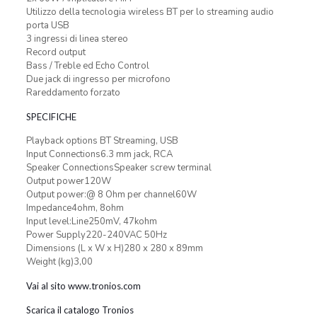
Utilizzo della tecnologia wireless BT per lo streaming audio
porta USB
3 ingressi di linea stereo
Record output
Bass / Treble ed Echo Control
Due jack di ingresso per microfono
Rareddamento forzato
SPECIFICHE
Playback options BT Streaming, USB
Input Connections6.3 mm jack, RCA
Speaker ConnectionsSpeaker screw terminal
Output power120W
Output power:@ 8 Ohm per channel60W
Impedance4ohm, 8ohm
Input level:Line250mV, 47kohm
Power Supply220-240VAC 50Hz
Dimensions (L x W x H)280 x 280 x 89mm
Weight (kg)3,00
Vai al sito www.tronios.com
Scarica il catalogo Tronios