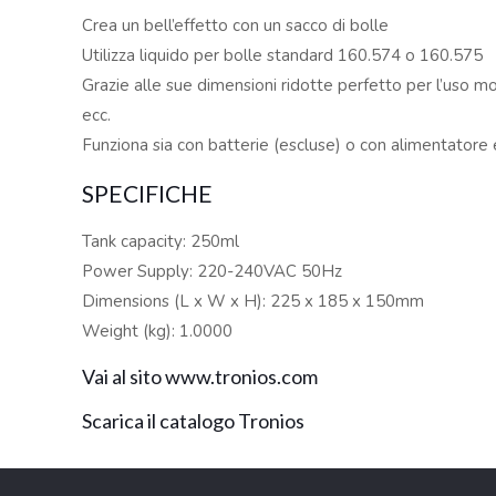
Crea un bell’effetto con un sacco di bolle
Utilizza liquido per bolle standard 160.574 o 160.575
Grazie alle sue dimensioni ridotte perfetto per l’uso mo
ecc.
Funziona sia con batterie (escluse) o con alimentatore e
SPECIFICHE
Tank capacity: 250ml
Power Supply: 220-240VAC 50Hz
Dimensions (L x W x H): 225 x 185 x 150mm
Weight (kg): 1.0000
Vai al sito www.tronios.com
Scarica il catalogo Tronios