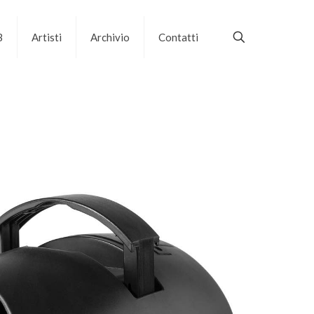
B
Artisti
Archivio
Contatti