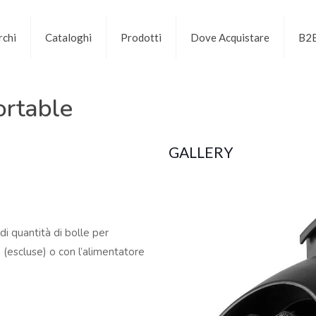
chi
Cataloghi
Prodotti
Dove Acquistare
B2
ortable
GALLERY
i quantità di bolle per
 (escluse) o con l’alimentatore