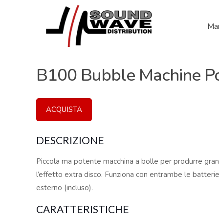
Mar
B100 Bubble Machine P
ACQUISTA
DESCRIZIONE
Piccola ma potente macchina a bolle per produrre grand
l’effetto extra disco. Funziona con entrambe le batterie
esterno (incluso).
CARATTERISTICHE