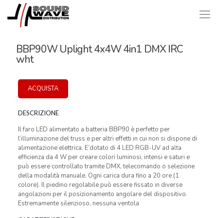
BBP90W Uplight 4x4W 4in1 DMX IRC
wht
ACQUISTA
DESCRIZIONE
Il faro LED alimentato a batteria BBP90 è perfetto per
l’illuminazione del truss e per altri effetti in cui non si dispone di
alimentazione elettrica. E’dotato di 4 LED RGB-UV ad alta
efficienza da 4 W per creare colori luminosi, intensi e saturi e
può essere controllato tramite DMX, telecomando o selezione
della modalità manuale. Ogni carica dura fino a 20 ore (1
colore). Il piedino regolabile può essere fissato in diverse
angolazioni per il posizionamento angolare del dispositivo.
Estremamente silenzioso, nessuna ventola