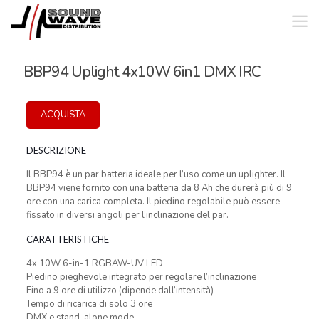
BBP94 Uplight 4x10W 6in1 DMX IRC
ACQUISTA
DESCRIZIONE
Il BBP94 è un par batteria ideale per l’uso come un uplighter. Il
BBP94 viene fornito con una batteria da 8 Ah che durerà più di 9
ore con una carica completa. Il piedino regolabile può essere
fissato in diversi angoli per l’inclinazione del par.
CARATTERISTICHE
4x 10W 6-in-1 RGBAW-UV LED
Piedino pieghevole integrato per regolare l’inclinazione
Fino a 9 ore di utilizzo (dipende dall’intensità)
Tempo di ricarica di solo 3 ore
DMX e stand-alone mode