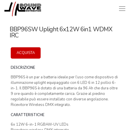
BBP96SW Uplight 6x12W 6in1 WDMX
IRC
ACQUISTA
DESCRIZIONE
BBP96S è un par a batteria ideale per l’uso come dispositivo di
illuminazione uplight equipaggiato con 6 LED 6 in 12 pollici 6-
in-1. Il BBP96S è dotato di una batteria da 96 Ah che dura oltre
9 ore quando è completamente carica. Grazie al piedino
regolabile può essere installato con diverse angolazione.
Ricevitore Wireless DMX integrato.
CARATTERISTICHE
6x 12W 6-in-1 RGBAW-UV LEDs