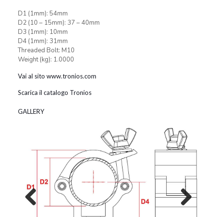
D1 (1mm): 54mm
D2 (10 – 15mm): 37 – 40mm
D3 (1mm): 10mm
D4 (1mm): 31mm
Threaded Bolt: M10
Weight (kg): 1.0000
Vai al sito www.tronios.com
Scarica il catalogo Tronios
GALLERY
Previous
Next