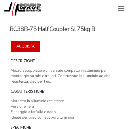
BC38B-75 Half Coupler Sl 75kg B
ACQUISTA
DESCRIZIONE
Mezzo accoppiatore universale compatto in alluminio per
montaggio su tubi e tralicci. Costruzione in alluminio ad alta
resistenza. Uso per Fus.
CARATTERISTICHE
Morsetto in alluminio resistente
Versione nera
Fissaggio a farfalla e dado
Ideale per l’uso con supporti luminosi
SPECIFICHE