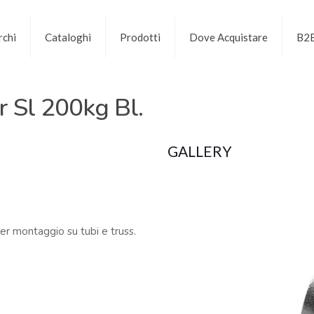
chi
Cataloghi
Prodotti
Dove Acquistare
B2
 Sl 200kg Bl.
GALLERY
er montaggio su tubi e truss.