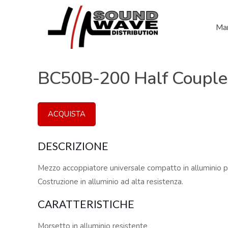
Mar
BC50B-200 Half Coupler
ACQUISTA
DESCRIZIONE
Mezzo accoppiatore universale compatto in alluminio p
Costruzione in alluminio ad alta resistenza.
CARATTERISTICHE
Morsetto in alluminio resistente