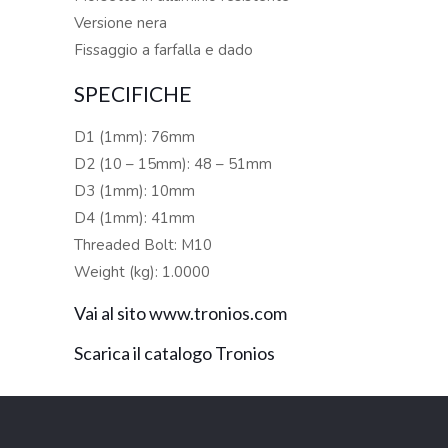
Versione nera
Fissaggio a farfalla e dado
SPECIFICHE
D1 (1mm): 76mm
D2 (10 – 15mm): 48 – 51mm
D3 (1mm): 10mm
D4 (1mm): 41mm
Threaded Bolt: M10
Weight (kg): 1.0000
Vai al sito www.tronios.com
Scarica il catalogo Tronios