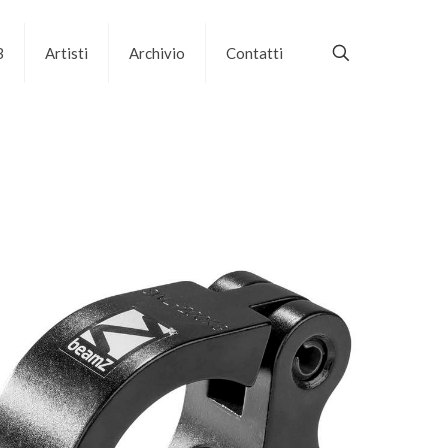
B
Artisti
Archivio
Contatti