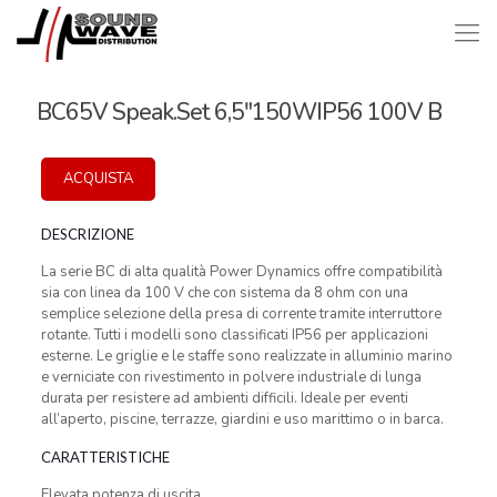
BC65V Speak.Set 6,5″150WIP56 100V B
ACQUISTA
DESCRIZIONE
La serie BC di alta qualità Power Dynamics offre compatibilità
sia con linea da 100 V che con sistema da 8 ohm con una
semplice selezione della presa di corrente tramite interruttore
rotante. Tutti i modelli sono classificati IP56 per applicazioni
esterne. Le griglie e le staffe sono realizzate in alluminio marino
e verniciate con rivestimento in polvere industriale di lunga
durata per resistere ad ambienti difficili. Ideale per eventi
all’aperto, piscine, terrazze, giardini e uso marittimo o in barca.
CARATTERISTICHE
Elevata potenza di uscita