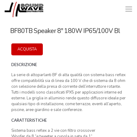
BF80TB Speaker 8″ 180W IP65/100V Bl
ACQUISTA
DESCRIZIONE
La serie di altoparlanti BF di alta qualità con sistema bass reflex
offre compatibilità sia di linea da 100 V che di sistema da 8 ohm
con selezione della presa di corrente dell’interruttore rotante.
Tutti i modelli sono classificati IPX5 per applicazioni interne ed
esterne. La griglia in alluminio rende questo diffusore ideale per
qualsiasi tipo di installazione, come terrazze, eventi all’aperto,
piscine, aree giardino e sale conferenze.
CARATTERISTICHE
Sistema bass reflex a 2 vie con filtro crossover
Woofer da 8 “e tweeter a cupola in seta da 1”