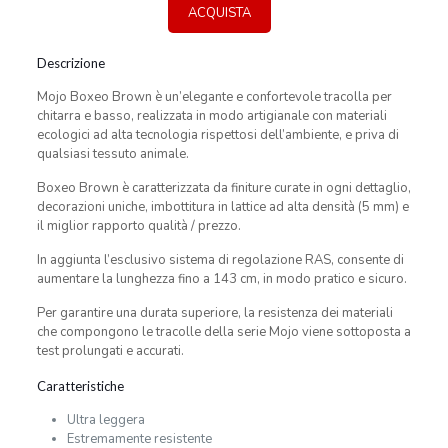
ACQUISTA
Descrizione
Mojo Boxeo Brown è un’elegante e confortevole tracolla per
chitarra e basso, realizzata in modo artigianale con materiali
ecologici ad alta tecnologia rispettosi dell’ambiente, e priva di
qualsiasi tessuto animale.
Boxeo Brown è caratterizzata da finiture curate in ogni dettaglio,
decorazioni uniche, imbottitura in lattice ad alta densità (5 mm) e
il miglior rapporto qualità / prezzo.
In aggiunta l’esclusivo sistema di regolazione RAS, consente di
aumentare la lunghezza fino a 143 cm, in modo pratico e sicuro.
Per garantire una durata superiore, la resistenza dei materiali
che compongono le tracolle della serie Mojo viene sottoposta a
test prolungati e accurati.
Caratteristiche
Ultra leggera
Estremamente resistente