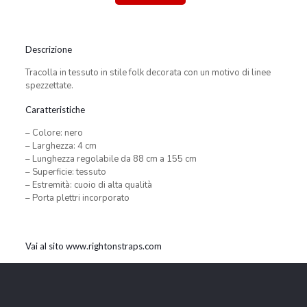
Descrizione
Tracolla in tessuto in stile folk decorata con un motivo di linee
spezzettate.
Caratteristiche
– Colore: nero
– Larghezza: 4 cm
– Lunghezza regolabile da 88 cm a 155 cm
– Superficie: tessuto
– Estremità: cuoio di alta qualità
– Porta plettri incorporato
Vai al sito www.rightonstraps.com