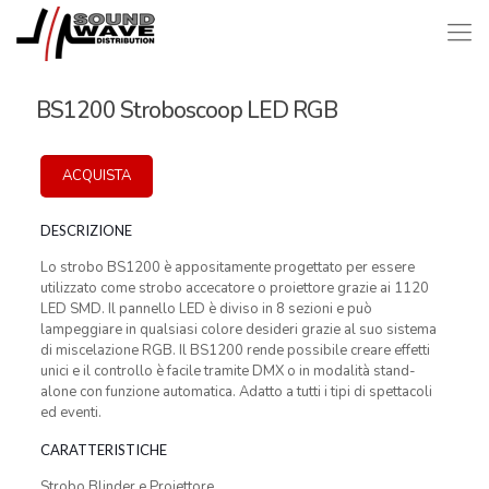
BS1200 Stroboscoop LED RGB
ACQUISTA
DESCRIZIONE
Lo strobo BS1200 è appositamente progettato per essere
utilizzato come strobo accecatore o proiettore grazie ai 1120
LED SMD. Il pannello LED è diviso in 8 sezioni e può
lampeggiare in qualsiasi colore desideri grazie al suo sistema
di miscelazione RGB. Il BS1200 rende possibile creare effetti
unici e il controllo è facile tramite DMX o in modalità stand-
alone con funzione automatica. Adatto a tutti i tipi di spettacoli
ed eventi.
CARATTERISTICHE
Strobo Blinder e Proiettore