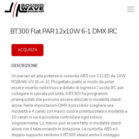
BT300 Flat PAR 12x10W 6-1 DMX IRC
ACQUISTA
DESCRIZIONE
Un parcan ad alta potenza in custodia ABS con 12 LED da 10W
RGBAW-UV (6-in-1). Progettato piatto in modo da poter
essere inserito nelle truss e dotato di ingresso / uscita IEC per
collegare in cascata più unità. Il BT300 ha programmi
preimpostati che possono essere utilizzati in modalità stand-
alone. Nelle impostazioni DMX è possibile scegliere una
modalità a 4 canali con macro colore preimpostate o modalità a
10 canali in cui è possibile controllare ogni colore
singolarmente. Lo stesso può essere fatto in modalità stand-
alone con il telecomando in dotazione. La custodia ABS e il
doppio supporto rendono il BT300 ideale anche il noleggio