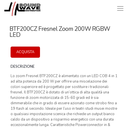
BTF200CZ Fresnel Zoom 200W RGBW
LED
ACQUISTA
DESCRIZIONE
Lo zoom Fresnel BTF200CZ è alimentato con un LED COB 4 in 1
ad alta potenza da 200 W per offrire una miscelazione dei
colori superiore ed è progettato per sostituire i tradizionali
fresnel. Il BTF200CZ è dotato di un’ottica di alta qualità una
funzione di zoom motorizzata di 15-60 gradi ed è sia
dimmerabile che in grado di essere azionato come strobo fino a
19 flash al secondo. Ideale per l’uso in teatri studi musei mostre
o qualsiasi impostazione scenica che richiede un output bianco
caldo da un dispositivo a risparmio energetico con una durata
eccezionalmente lunga. Caratteristiche Powerconnector in &