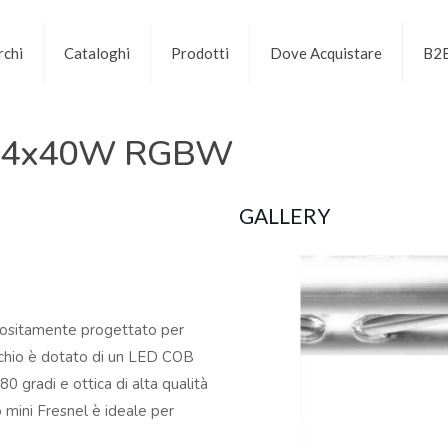
chi
Cataloghi
Prodotti
Dove Acquistare
B2
m. 4x40W RGBW
GALLERY
ositamente progettato per
cchio è dotato di un LED COB
radi e ottica di alta qualità
 mini Fresnel è ideale per