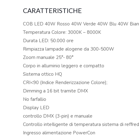
CARATTERISTICHE
COB LED 40W Rosso 40W Verde 40W Blu 40W Bian
Temperatura Colore: 3000K – 8000K
Durata LED: 50.000 ore
Rimpiazza lampade alogene da 300-500W
Zoom manuale 25°- 80°
Corpo in alluminio leggero e compatto
Sistema ottico HQ
CRI<90 (Indice Renderizzazione Colore);
Dimming a 16 bit tramite DMX
No farfallio
Display LED
controllo DMX (3-pin) e manuale
Controllo inteIligente di temperatura sistema di reffr
Ingresso alimentazione PowerCon