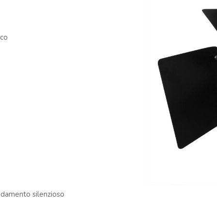
co
eddamento silenzioso