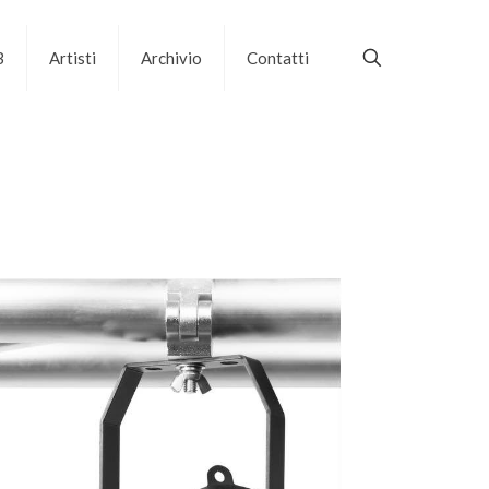
B
Artisti
Archivio
Contatti