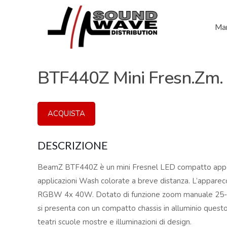
Mar
BTF440Z Mini Fresn.Z
ACQUISTA
DESCRIZIONE
BeamZ BTF440Z è un mini Fresnel LED compatto app
applicazioni Wash colorate a breve distanza. L’appare
RGBW 4x 40W. Dotato di funzione zoom manuale 25-80 g
si presenta con un compatto chassis in alluminio questo
teatri scuole mostre e illuminazioni di design.