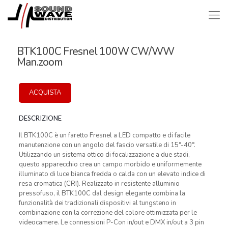
BTK100C Fresnel 100W CW/WW
Man.zoom
ACQUISTA
DESCRIZIONE
Il BTK100C è un faretto Fresnel a LED compatto e di facile
manutenzione con un angolo del fascio versatile di 15°-40°.
Utilizzando un sistema ottico di focalizzazione a due stadi,
questo apparecchio crea un campo morbido e uniformemente
illuminato di luce bianca fredda o calda con un elevato indice di
resa cromatica (CRI). Realizzato in resistente alluminio
pressofuso, il BTK100C dal design elegante combina la
funzionalità dei tradizionali dispositivi al tungsteno in
combinazione con la correzione del colore ottimizzata per le
videocamere. Le connessioni P-Con in/out e DMX in/out a 3 pin