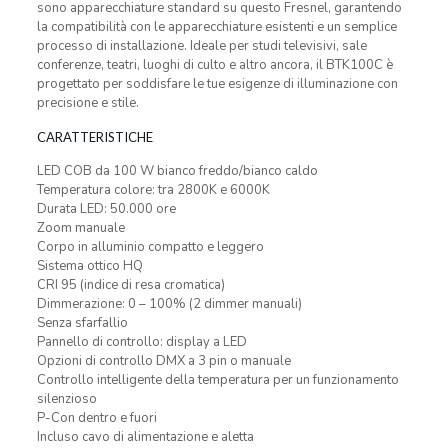
sono apparecchiature standard su questo Fresnel, garantendo
la compatibilità con le apparecchiature esistenti e un semplice
processo di installazione. Ideale per studi televisivi, sale
conferenze, teatri, luoghi di culto e altro ancora, il BTK100C è
progettato per soddisfare le tue esigenze di illuminazione con
precisione e stile.
CARATTERISTICHE
LED COB da 100 W bianco freddo/bianco caldo
Temperatura colore: tra 2800K e 6000K
Durata LED: 50.000 ore
Zoom manuale
Corpo in alluminio compatto e leggero
Sistema ottico HQ
CRI 95 (indice di resa cromatica)
Dimmerazione: 0 – 100% (2 dimmer manuali)
Senza sfarfallio
Pannello di controllo: display a LED
Opzioni di controllo DMX a 3 pin o manuale
Controllo intelligente della temperatura per un funzionamento
silenzioso
P-Con dentro e fuori
Incluso cavo di alimentazione e aletta