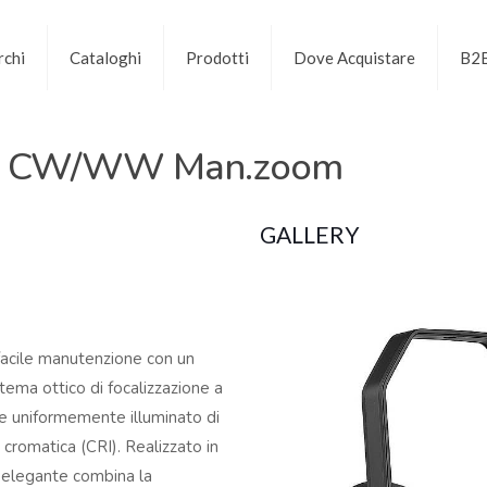
chi
Cataloghi
Prodotti
Dove Acquistare
B2
0W CW/WW Man.zoom
GALLERY
facile manutenzione con un
stema ottico di focalizzazione a
e uniformemente illuminato di
 cromatica (CRI). Realizzato in
n elegante combina la