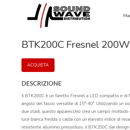
Mar
BTK200C Fresnel 20
ACQUISTA
DESCRIZIONE
Il BTK200C è un faretto Fresnel a LED compatto e di 
angolo del fascio versatile di 15°-40°. Utilizzando un si
due stadi, questo apparecchio crea un campo morbido 
luce bianca fredda o calda con un elevato indice di resa
resistente alluminio pressofuso, il BTK200C dal desig