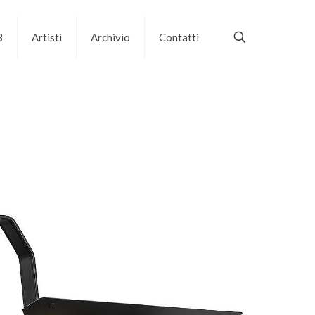
B
Artisti
Archivio
Contatti