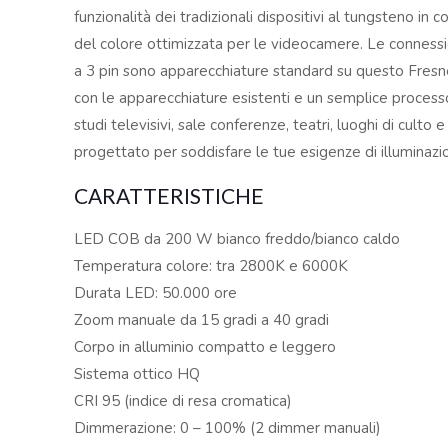
funzionalità dei tradizionali dispositivi al tungsteno in
del colore ottimizzata per le videocamere. Le connessi
a 3 pin sono apparecchiature standard su questo Fresne
con le apparecchiature esistenti e un semplice processo
studi televisivi, sale conferenze, teatri, luoghi di culto
progettato per soddisfare le tue esigenze di illuminazio
CARATTERISTICHE
LED COB da 200 W bianco freddo/bianco caldo
Temperatura colore: tra 2800K e 6000K
Durata LED: 50.000 ore
Zoom manuale da 15 gradi a 40 gradi
Corpo in alluminio compatto e leggero
Sistema ottico HQ
CRI 95 (indice di resa cromatica)
Dimmerazione: 0 – 100% (2 dimmer manuali)