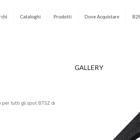
chi
Cataloghi
Prodotti
Dove Acquistare
B2
GALLERY
per tutti gli spot BTSZ di