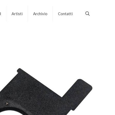
B
Artisti
Archivio
Contatti