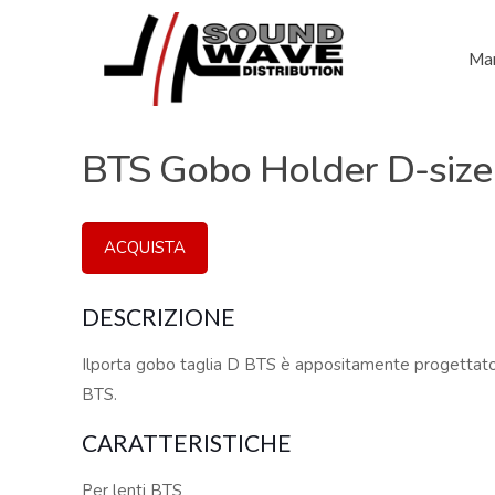
Mar
BTS Gobo Holder D-size
ACQUISTA
DESCRIZIONE
Ilporta gobo taglia D BTS è appositamente progettato 
BTS.
CARATTERISTICHE
Per lenti BTS