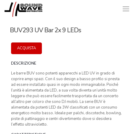
BUV293 UV Bar 2x 9 LEDs
ACQUISTA
DESCRIZIONE
Le barre BUV sono potenti apparecchi a LED UV in grado di
coprire ampi spazi. Con il suo design a basso profilo si presta
ad essere installato quasi in ogni modo immaginabile. Poiché
l’unità è alimentata da LED, a sua volta diventa un’unità molto
leggera che può essere facilmente trasportata da un concerto
all’altro per coloro che sono DJ mobili. La serie BUV è
alimentata da potenti LED da 3W classificati con un consumo
energetico molto basso. Ideale per palchi, discoteche, bowling,
piste di pattinaggio e centri divertimento dove si desidera
l’effetto ultravioletto.