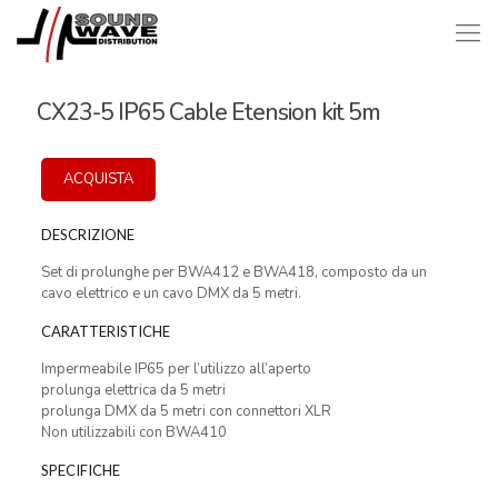
CX23-5 IP65 Cable Etension kit 5m
ACQUISTA
DESCRIZIONE
Set di prolunghe per BWA412 e BWA418, composto da un
cavo elettrico e un cavo DMX da 5 metri.
CARATTERISTICHE
Impermeabile IP65 per l’utilizzo all’aperto
prolunga elettrica da 5 metri
prolunga DMX da 5 metri con connettori XLR
Non utilizzabili con BWA410
SPECIFICHE