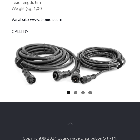
Lead length: 5m
Weight (kg):1,00
Vai al sito www.tronios.com
GALLERY
Previous
Next
Copyright © 2024 Soundwave Distribution Srl - P.I.