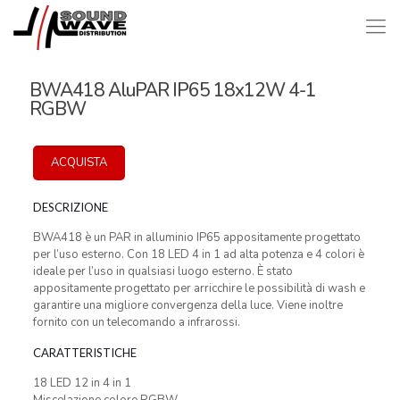
BWA418 AluPAR IP65 18x12W 4-1
RGBW
ACQUISTA
DESCRIZIONE
BWA418 è un PAR in alluminio IP65 appositamente progettato
per l’uso esterno. Con 18 LED 4 in 1 ad alta potenza e 4 colori è
ideale per l’uso in qualsiasi luogo esterno. È stato
appositamente progettato per arricchire le possibilità di wash e
garantire una migliore convergenza della luce. Viene inoltre
fornito con un telecomando a infrarossi.
CARATTERISTICHE
18 LED 12 in 4 in 1