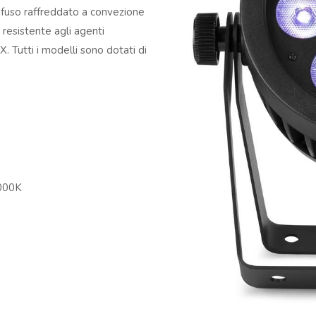
sofuso raffreddato a convezione
 resistente agli agenti
. Tutti i modelli sono dotati di
8000K