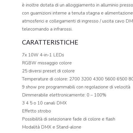
è inoltre dotata di un alloggiamento in alluminio pres
con guarnizioni interne a tenuta stagna e alimentazione
atmosferici e collegamenti di ingresso / uscita cavo DMX
telecomando a infrarossi.
CARATTERISTICHE
7x 10W 4-in-1 LEDs
RGBW missaggio colore
25 diversi preset di colore
Temperature di colore: 2700 3200 4300 5600 6500 
9 show pre programmabili con regolazione di velocità
Dimmerabile elettronicamente: 0 – 100%
3 4 5 o 10 canali DMX
Effetto strobo
Possibilità di selezionare fade di colore e flash
Modalità DMX e Stand-alone