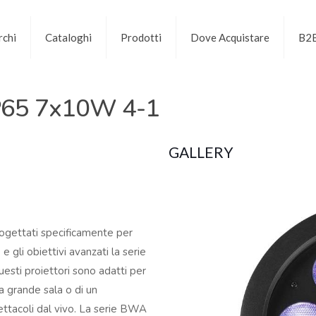
chi
Cataloghi
Prodotti
Dove Acquistare
B2
P65 7x10W 4-1
GALLERY
rogettati specificamente per
e gli obiettivi avanzati la serie
esti proiettori sono adatti per
a grande sala o di un
pettacoli dal vivo. La serie BWA