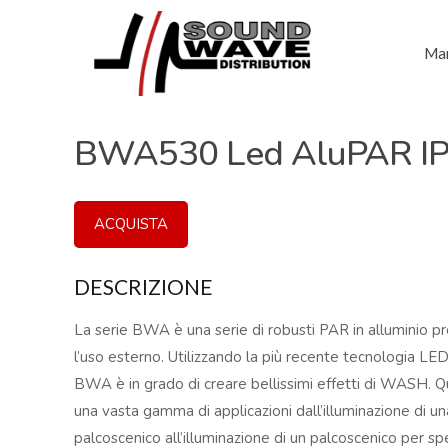
Mar
BWA530 Led AluPAR I
ACQUISTA
DESCRIZIONE
La serie BWA è una serie di robusti PAR in alluminio p
l’uso esterno. Utilizzando la più recente tecnologia LED 
BWA è in grado di creare bellissimi effetti di WASH. Qu
una vasta gamma di applicazioni dall’illuminazione di un
palcoscenico all’illuminazione di un palcoscenico per s