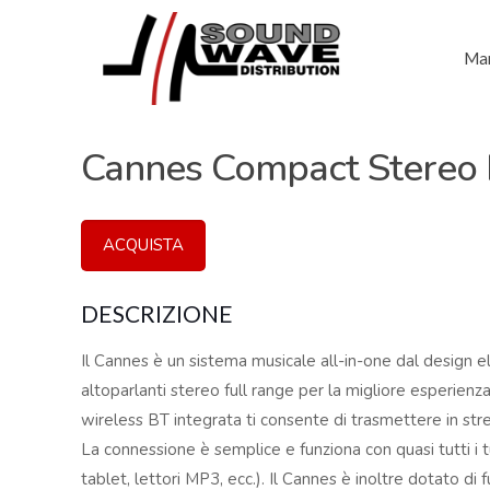
Mar
Cannes Compact Stereo
ACQUISTA
DESCRIZIONE
Il Cannes è un sistema musicale all-in-one dal design 
altoparlanti stereo full range per la migliore esperienza
wireless BT integrata ti consente di trasmettere in stre
La connessione è semplice e funziona con quasi tutti i t
tablet, lettori MP3, ecc.). Il Cannes è inoltre dotato d