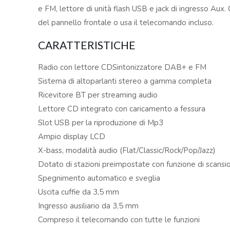
e FM, lettore di unità flash USB e jack di ingresso Aux. 
del pannello frontale o usa il telecomando incluso.
CARATTERISTICHE
Radio con lettore CDSintonizzatore DAB+ e FM
Sistema di altoparlanti stereo a gamma completa
Ricevitore BT per streaming audio
Lettore CD integrato con caricamento a fessura
Slot USB per la riproduzione di Mp3
Ampio display LCD
X-bass, modalità audio (Flat/Classic/Rock/Pop/Jazz)
Dotato di stazioni preimpostate con funzione di scans
Spegnimento automatico e sveglia
Uscita cuffie da 3,5 mm
Ingresso ausiliario da 3,5 mm
Compreso il telecomando con tutte le funzioni