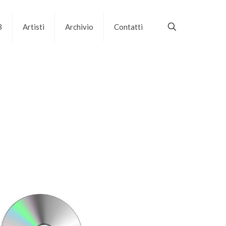
B
Artisti
Archivio
Contatti