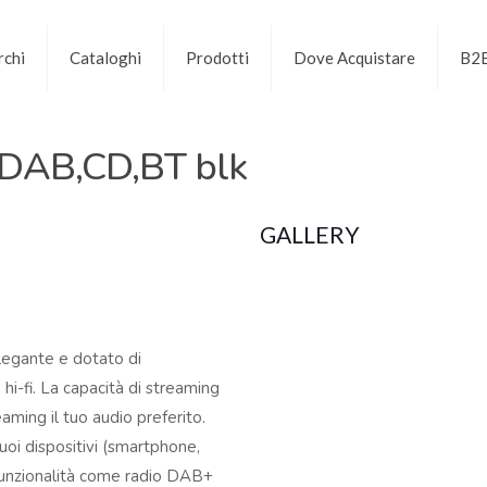
chi
Cataloghi
Prodotti
Dove Acquistare
B2
 DAB,CD,BT blk
GALLERY
elegante e dotato di
 hi-fi. La capacità di streaming
aming il tuo audio preferito.
uoi dispositivi (smartphone,
i funzionalità come radio DAB+