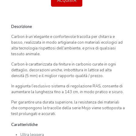
ACQUISTA
Descrizione
Carbon è un’elegante e confortevole tracolla per chitarra e
basso, realizzata in modo artigianale con materiali ecologici ad
alta tecnologia rispettosi dell’ambiente, e priva di qualsiasi
tessuto animale.
Carbon è caratterizzata da finiture in carbonio curate in ogni
dettaglio, decorazioni uniche, imbottitura in lattice ad alta
densità (5 mm) e il miglior rapporto qualità / prezzo.
In aggiunta l’esclusivo sistema di regolazione RAS, consente di
aumentare la lunghezza fino a 143 cm, in modo pratico e sicuro.
Per garantire una durata superiore, la resistenza dei materiali
che compongono le tracolle della serie Mojo viene sottoposta a
test prolungati e accurati.
Caratteristiche
Ultra leggera