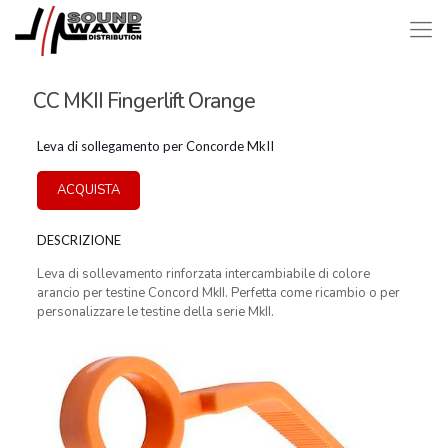
CC MKII Fingerlift Orange
Leva di sollegamento per Concorde MkII
ACQUISTA
DESCRIZIONE
Leva di sollevamento rinforzata intercambiabile di colore
arancio per testine Concord MkII. Perfetta come ricambio o per
personalizzare le testine della serie MkII.