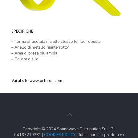
SPECIFICHE
– Forma affusolata ma allo stesso tempo robusta
– Anello di metallo “ininterrotto”
– Area di presa più ampia
– Colore giallo
Vai al sito www.ortofon.com
Copyright © 2024 Soundwave Distribution Srl - P.I.
04167210261 |
COOKIES POLICY
| Tutti i marchi, i prodotti e i