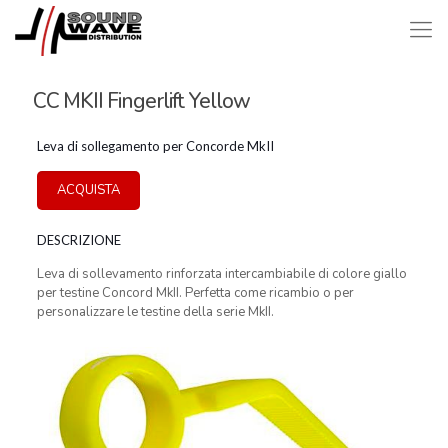
CC MKII Fingerlift Yellow
Leva di sollegamento per Concorde MkII
ACQUISTA
DESCRIZIONE
Leva di sollevamento rinforzata intercambiabile di colore giallo
per testine Concord MkII. Perfetta come ricambio o per
personalizzare le testine della serie MkII.