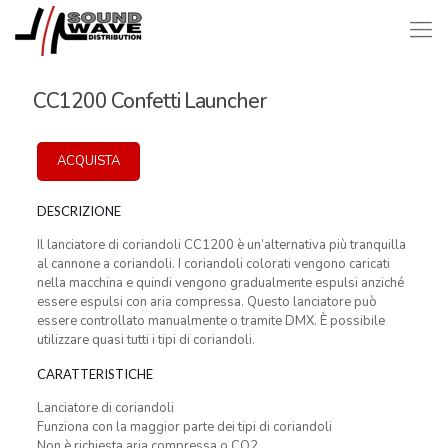
CC1200 Confetti Launcher
ACQUISTA
DESCRIZIONE
Il lanciatore di coriandoli CC1200 è un’alternativa più tranquilla
al cannone a coriandoli. I coriandoli colorati vengono caricati
nella macchina e quindi vengono gradualmente espulsi anziché
essere espulsi con aria compressa. Questo lanciatore può
essere controllato manualmente o tramite DMX. È possibile
utilizzare quasi tutti i tipi di coriandoli.
CARATTERISTICHE
Lanciatore di coriandoli
Funziona con la maggior parte dei tipi di coriandoli
Non è richiesta aria compressa o CO2