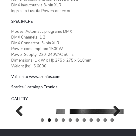
DMX in/output via 3-pin XLR
Ingresso / uscita Powerconnector
SPECIFICHE
Modes: Automatic programs DMX
DMX Channels: 1 2
DMX Connector: 3-pin XLR
Power consumption: 1500W
Power Supply: 220-240VAC 50Hz
Dimensions (L x W x H): 275 x 275 x 510mm
Weight (kg): 6.6000
Vai al sito www.tronios.com
Scarica il catalogo Tronios
GALLERY
Previous
Next