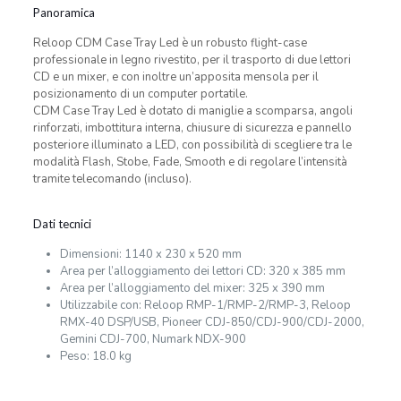
Panoramica
Reloop CDM Case Tray Led è un robusto flight-case
professionale in legno rivestito, per il trasporto di due lettori
CD e un mixer, e con inoltre un’apposita mensola per il
posizionamento di un computer portatile.
CDM Case Tray Led è dotato di maniglie a scomparsa, angoli
rinforzati, imbottitura interna, chiusure di sicurezza e pannello
posteriore illuminato a LED, con possibilità di scegliere tra le
modalità Flash, Stobe, Fade, Smooth e di regolare l’intensità
tramite telecomando (incluso).
Dati tecnici
Dimensioni: 1140 x 230 x 520 mm
Area per l’alloggiamento dei lettori CD: 320 x 385 mm
Area per l’alloggiamento del mixer: 325 x 390 mm
Utilizzabile con: Reloop RMP-1/RMP-2/RMP-3, Reloop
RMX-40 DSP/USB, Pioneer CDJ-850/CDJ-900/CDJ-2000,
Gemini CDJ-700, Numark NDX-900
Peso: 18.0 kg